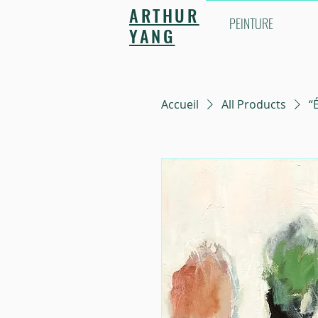
ARTHUR
PEINTURE
YANG
Accueil
All Products
“