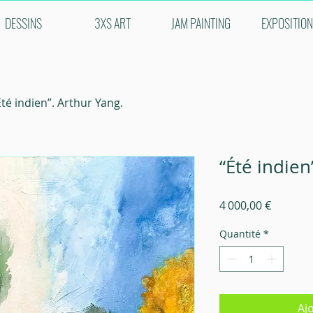
DESSINS
3XS ART
JAM PAINTING
EXPOSITIO
Été indien”. Arthur Yang.
“Été indien
Prix
4 000,00 €
Quantité
*
Aj