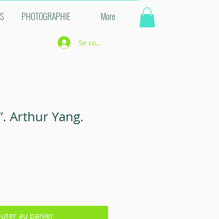
NS
PHOTOGRAPHIE
More
Se connecter
”. Arthur Yang.
outer au panier