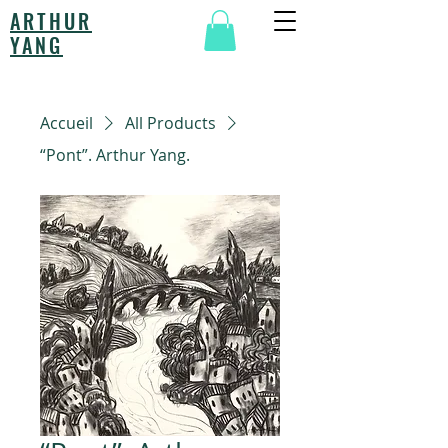
ARTHUR
YANG
Accueil
All Products
“Pont”. Arthur Yang.