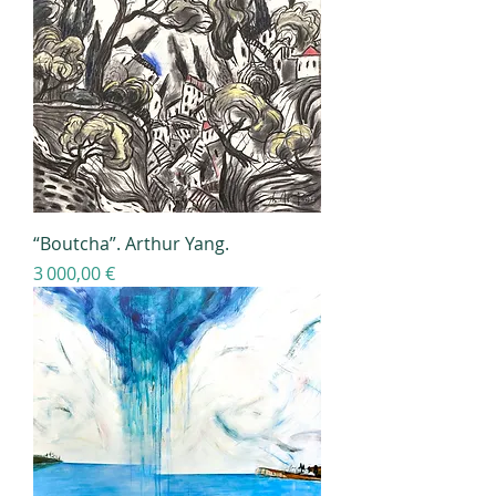
“Boutcha”. Arthur Yang.
Prix
3 000,00 €