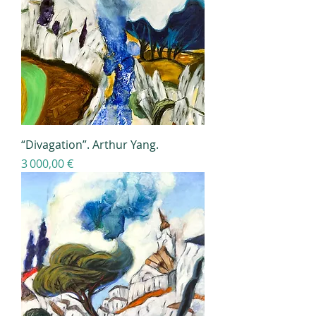
“Divagation”. Arthur Yang.
Prix
3 000,00 €