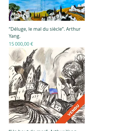
“Déluge, le mal du siècle”. Arthur
Yang.
Prix
15 000,00 €