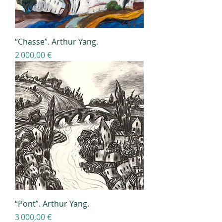
“Chasse”. Arthur Yang.
Prix
2 000,00 €
“Pont”. Arthur Yang.
Prix
3 000,00 €