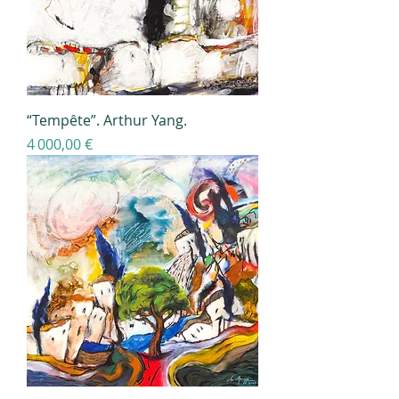
“Tempête”. Arthur Yang.
Prix
4 000,00 €