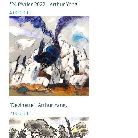
"24 février 2022". Arthur Yang.
Prix
4 000,00 €
“Devinette”. Arthur Yang.
Prix
2 000,00 €