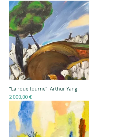
“La roue tourne”. Arthur Yang.
Prix
2 000,00 €